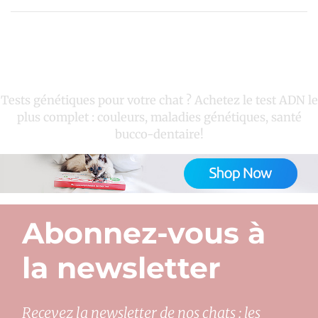
Tests génétiques pour votre chat ? Achetez le test ADN le
plus complet : couleurs, maladies génétiques, santé
bucco-dentaire!
Abonnez-vous à
la newsletter
Recevez la newsletter de nos chats : les