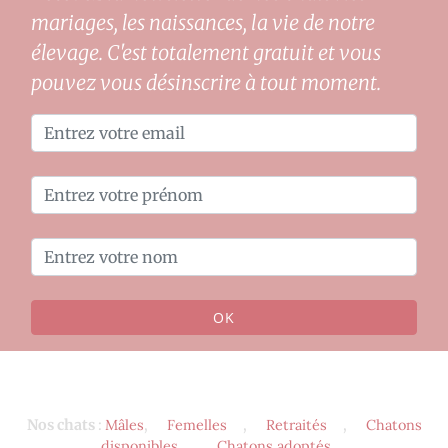
mariages, les naissances, la vie de notre
élevage. C'est totalement gratuit et vous
pouvez vous désinscrire à tout moment.
OK
Nos chats
:
Mâles
,
Femelles
,
Retraités
,
Chatons
disponibles
,
Chatons adoptés