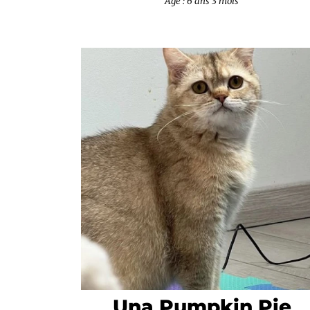
Âge : 6 ans 3 mois
Una Pumpkin Pie