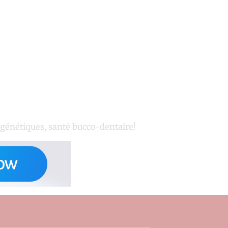
 génétiques, santé bucco-dentaire!