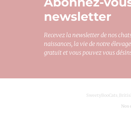
Abonnez-vous
newsletter
Recevez la newsletter de nos chats 
naissances, la vie de notre élevage
gratuit et vous pouvez vous désin
SweetyBooCats_British
Nos 