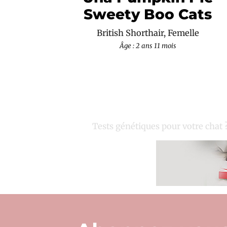
Sweety Boo Cats
British Shorthair, Femelle
Âge : 2 ans 11 mois
Tests génétiques pour votre chat 