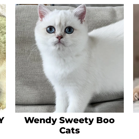
Y
Wendy Sweety Boo
Cats