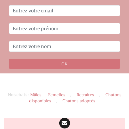
OK
Nos chats
:
Mâles
,
Femelles
,
Retraités
,
Chatons
disponibles
,
Chatons adoptés